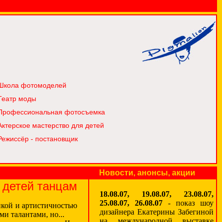
Школа фотомоделей
Театр моды
Профессиональная фотосъемка
Актерское мастерство для детей
Режиссёр - постановщик
Новости, анонсы, акции
 детей танцам
18.08.07, 19.08.07, 23.08.07,
25.08.07, 26.08.07
- показ шоу
икой и артистичностью
дизайнера Екатерины Забегиной
и талантами, но...
на международной выставке